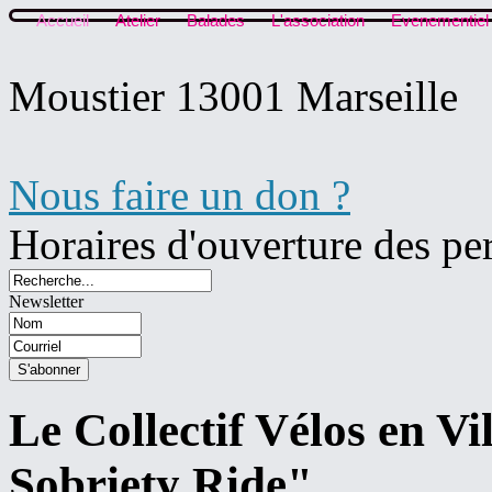
Accueil
Atelier
Balades
L'association
Evenementiel
Moustier 13001 Marseille
Nous faire un don ?
Horaires d'ouverture des pe
Newsletter
Le Collectif Vélos en Vi
Sobriety Ride"