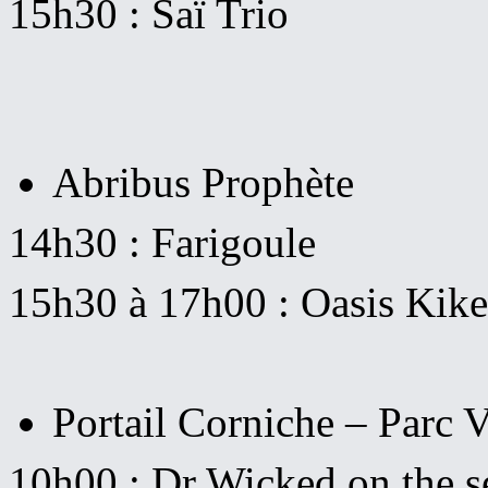
15h30 : Saï Trio
Abribus Prophète
14h30 : Farigoule
15h30 à 17h00 : Oasis Kik
Portail Corniche – Parc 
10h00 : Dr Wicked on the s