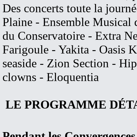
Des concerts toute la journé
Plaine - Ensemble Musical 
du Conservatoire - Extra Ne
Farigoule - Yakita - Oasis 
seaside - Zion Section - Hi
clowns - Eloquentia
LE PROGRAMME DÉTAI
Pendant les Convergences