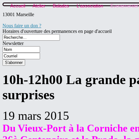
Accueil
Atelier
Balades
L'association
Evenementiel
13001 Marseille
Nous faire un don ?
Horaires d'ouverture des permanences en page d'accueil
Newsletter
10h-12h00 La grande par
surprises
19 mars 2015
Du Vieux-Port à la Corniche en