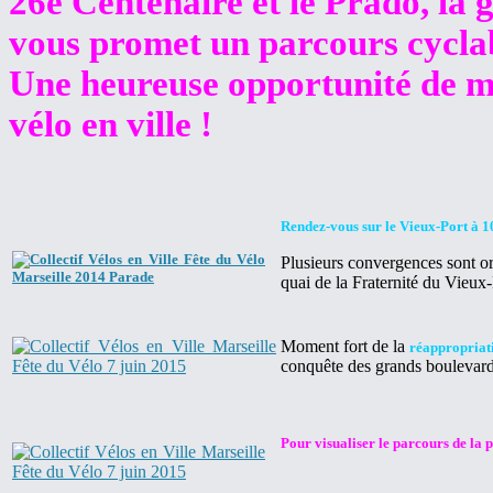
26è Centenaire et le Prado, la 
vous promet un parcours cyclabl
Une heureuse opportunité de ma
vélo en ville !
Rendez-vous sur le Vieux-Port à 1
Plusieurs convergences sont orga
quai de la Fraternité du Vieux-
Moment fort de la
réappropriati
conquête des grands boulevards
Pour visualiser le parcours de la 