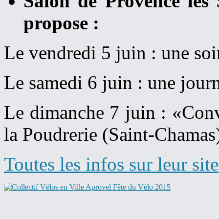
Salon de Provence les 
propose :
Le vendredi 5 juin : une so
Le samedi 6 juin : une journ
Le dimanche 7 juin : «Conv
la Poudrerie (Saint-Chamas
Toutes les infos sur leur site