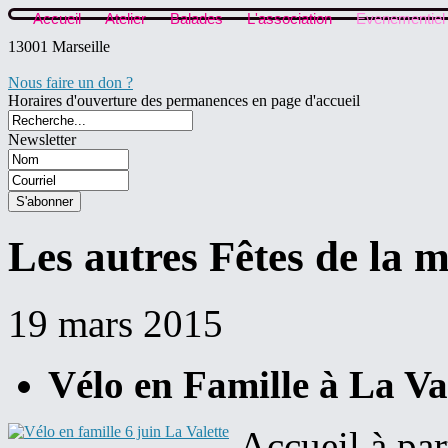
Accueil
Atelier
Balades
L'association
Evenementiel
13001 Marseille
Nous faire un don ?
Horaires d'ouverture des permanences en page d'accueil
Newsletter
Les autres Fêtes de la 
19 mars 2015
Vélo en Famille à La Val
Accueil à par