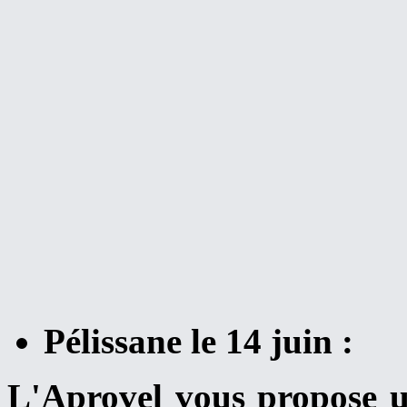
Pélissane le 14 juin :
L'Aprovel vous propose 