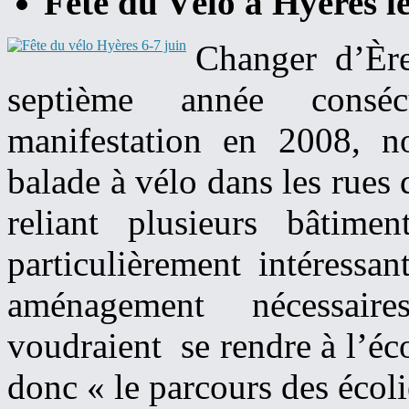
Fête du Vélo à Hyères les
Changer d’Ère
septième année consé
manifestation en 2008, n
balade à vélo dans les rues 
reliant plusieurs bâtimen
particulièrement intéressa
aménagement nécessaires
voudraient se rendre à l’éco
donc « le parcours des écoli