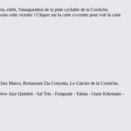
ra, enfin, l'inauguration de la piste cyclable de la Corniche.
s cette victoire ! Cliquer sur la carte ci-contre pour voir la carte
t Chez Marco, Restaurant Zia Concetta, Le Glacier de la Corniche,
New Jazz Quintett - Saï Trio - Farigoule - Yakita - Oasis Kikemato -