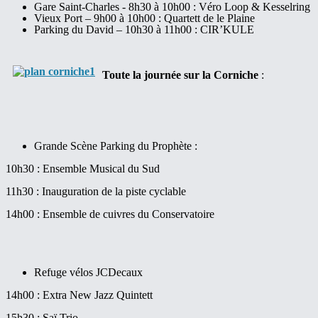
Gare Saint-Charles - 8h30 à 10h00 : Véro Loop & Kesselring
Vieux Port – 9h00 à 10h00 : Quartett de le Plaine
Parking du David – 10h30 à 11h00 : CIR’KULE
Toute la journée sur la Corniche
:
Grande Scène Parking du Prophète :
10h30 : Ensemble Musical du Sud
11h30 : Inauguration de la piste cyclable
14h00 : Ensemble de cuivres du Conservatoire
Refuge vélos JCDecaux
14h00 : Extra New Jazz Quintett
15h30 : Saï Trio