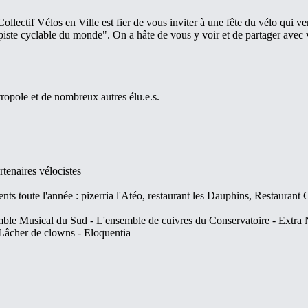
lectif Vélos en Ville est fier de vous inviter à une fête du vélo qui ver
iste cyclable du monde". On a hâte de vous y voir et de partager avec vou
tropole et de nombreux autres élu.e.s.
rtenaires vélocistes
ents toute l'année : pizerria l'Atéo, restaurant les Dauphins, Restauran
semble Musical du Sud - L'ensemble de cuivres du Conservatoire - Extra 
Lâcher de clowns - Eloquentia