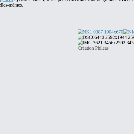
'elles-mêmes.
Création Phileas