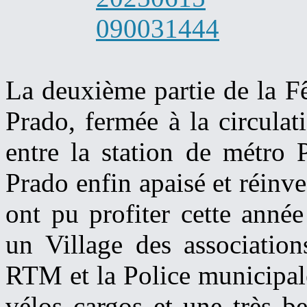
La deuxième partie de la Fê
Prado, fermée à la circula
entre la station de métro 
Prado enfin apaisé et réinves
ont pu profiter cette anné
un Village des association
RTM et la Police municipal
vélos cargos et une très b