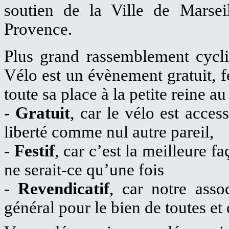
soutien de la Ville de Marsei
Provence.
Plus grand rassemblement cyclis
Vélo est un évènement gratuit, fe
toute sa place à la petite reine a
-
Gratuit
, car le vélo est acces
liberté comme nul autre pareil,
-
Festif
, car c’est la meilleure f
ne serait-ce qu’une fois
-
Revendicatif
, car notre asso
général pour le bien de toutes et