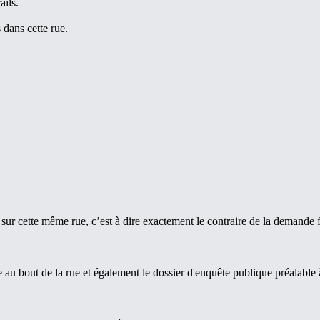
ails.
 dans cette rue.
sur cette même rue, c’est à dire exactement le contraire de la demande f
e au bout de la rue et également le dossier d'enquête publique préalable