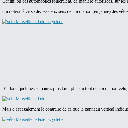
Cantini où ces automobiles rouleraient, de manière autorisées, sur les r
On notera, à ce stade, les deux sens de circulation (en jaune) des vélos
Et donc quelques semaines plus tard, plus du tout de circulation vélo, 
Mais c’est également le contraire de ce que le panneau vertical indiqu