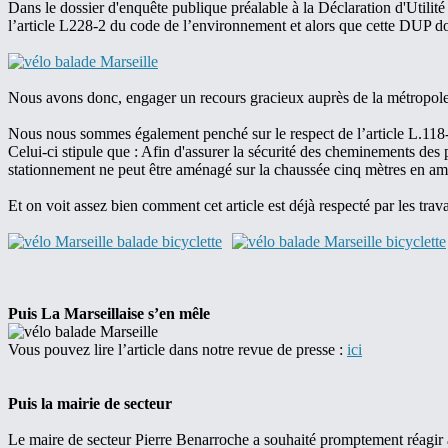
Dans le dossier d'enquête publique préalable à la Déclaration d'Utilit
l’article L228-2 du code de l’environnement et alors que cette DUP doit 
Nous avons donc, engager un recours gracieux auprès de la métropole 
Nous nous sommes également penché sur le respect de l’article L.118-5
Celui-ci stipule que : Afin d'assurer la sécurité des cheminements des 
stationnement ne peut être aménagé sur la chaussée cinq mètres en amo
Et on voit assez bien comment cet article est déjà respecté par les tra
Puis La Marseillaise s’en mêle
Vous pouvez lire l’article dans notre revue de presse :
ici
Puis la mairie de secteur
Le maire de secteur Pierre Benarroche a souhaité promptement réagir à