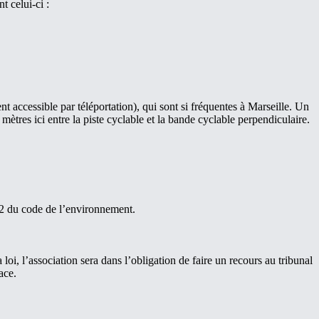
t celui-ci :
t accessible par téléportation), qui sont si fréquentes à Marseille. Un
ètres ici entre la piste cyclable et la bande cyclable perpendiculaire.
-2 du code de l’environnement.
loi, l’association sera dans l’obligation de faire un recours au tribunal
ace.