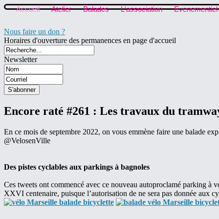
Accueil
Atelier
Balades
L'association
Evenementiel
Nous faire un don ?
Horaires d'ouverture des permanences en page d'accueil
Newsletter
Encore raté #261 : Les travaux du tramway
En ce mois de septembre 2022, on vous emmène faire une balade explo
@VelosenVille
Des pistes cyclables aux parkings à bagnoles
Ces tweets ont commencé avec ce nouveau autoproclamé parking à voitu
XXVI centenaire, puisque l’autorisation de ne sera pas donnée aux cycl