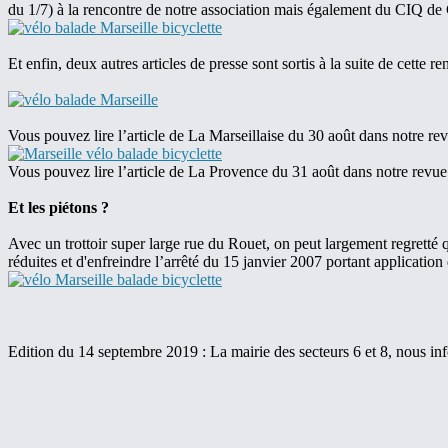
du 1/7) à la rencontre de notre association mais également du CIQ de Ca
Et enfin, deux autres articles de presse sont sortis à la suite de cette re
Vous pouvez lire l’article de La Marseillaise du 30 août dans notre re
Vous pouvez lire l’article de La Provence du 31 août dans notre revue
Et les piétons ?
Avec un trottoir super large rue du Rouet, on peut largement regretté q
réduites et d'enfreindre l’arrêté du 15 janvier 2007 portant applicatio
Edition du 14 septembre 2019 : La mairie des secteurs 6 et 8, nous infor