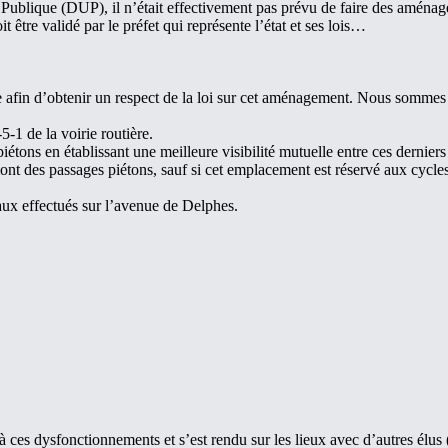
é Publique (DUP), il n’était effectivement pas prévu de faire des aménag
être validé par le préfet qui représente l’état et ses lois…
afin d’obtenir un respect de la loi sur cet aménagement. Nous sommes t
-1 de la voirie routière.
piétons en établissant une meilleure visibilité mutuelle entre ces dernie
nt des passages piétons, sauf si cet emplacement est réservé aux cycle
vaux effectués sur l’avenue de Delphes.
 ces dysfonctionnements et s’est rendu sur les lieux avec d’autres élu