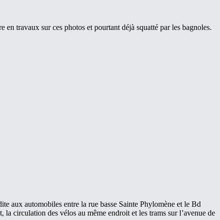
 en travaux sur ces photos et pourtant déjà squatté par les bagnoles.
dite aux automobiles entre la rue basse Sainte Phylomène et le Bd
et, la circulation des vélos au même endroit et les trams sur l’avenue de