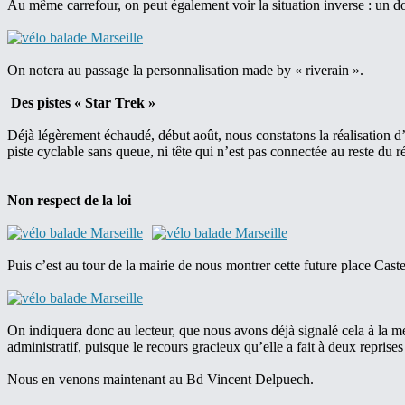
Au même carrefour, on peut également voir la situation inverse : un do
On notera au passage la personnalisation made by « riverain ».
Des pistes « Star Trek »
Déjà légèrement échaudé, début août, nous constatons la réalisation d’u
piste cyclable sans queue, ni tête qui n’est pas connectée au reste du 
Non respect de la loi
Puis c’est au tour de la mairie de nous montrer cette future place Ca
On indiquera donc au lecteur, que nous avons déjà signalé cela à la métr
administratif, puisque le recours gracieux qu’elle a fait à deux repris
Nous en venons maintenant au Bd Vincent Delpuech.