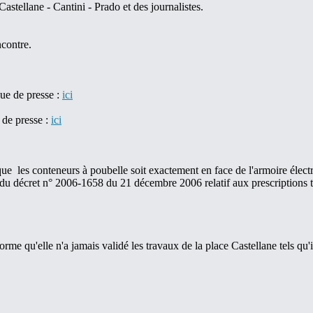
stellane - Cantini - Prado et des journalistes.
ncontre.
vue de presse :
ici
 de presse :
ici
ue les conteneurs à poubelle soit exactement en face de l'armoire électr
n du décret n° 2006-1658 du 21 décembre 2006 relatif aux prescriptions te
me qu'elle n'a jamais validé les travaux de la place Castellane tels qu'i