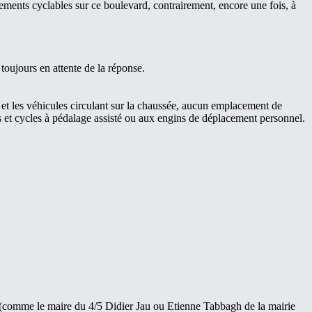
ements cyclables sur ce boulevard, contrairement, encore une fois, à
oujours en attente de la réponse.
rs et les véhicules circulant sur la chaussée, aucun emplacement de
s et cycles à pédalage assisté ou aux engins de déplacement personnel.
s (comme le maire du 4/5 Didier Jau ou Etienne Tabbagh de la mairie