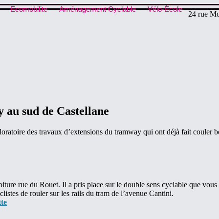
Ecomobilite
Aménagement Cyclable
Vélo-École
24 rue Mo
 au sud de Castellane
ratoire des travaux d’extensions du tramway qui ont déjà fait couler 
re rue du Rouet. Il a pris place sur le double sens cyclable que vous 
istes de rouler sur les rails du tram de l’avenue Cantini.