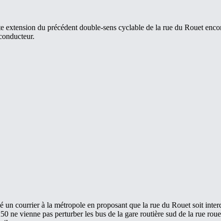
e extension du précédent double-sens cyclable de la rue du Rouet encore
 conducteur.
 un courrier à la métropole en proposant que la rue du Rouet soit inter
 A50 ne vienne pas perturber les bus de la gare routière sud de la rue rou