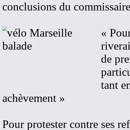
conclusions du commissaire
« Pour
rivera
de pre
partic
tant e
achèvement »
Pour protester contre ses ref