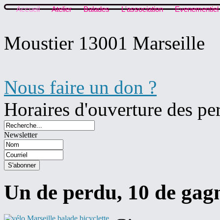
Accueil
Atelier
Balades
L'association
Evenementiel
Moustier 13001 Marseille
Nous faire un don ?
Horaires d'ouverture des pe
Newsletter
Un de perdu, 10 de gag