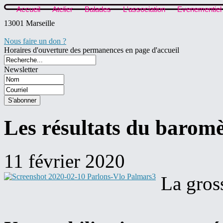
Accueil
Atelier
Balades
L'association
Evenementiel
13001 Marseille
Nous faire un don ?
Horaires d'ouverture des permanences en page d'accueil
Newsletter
Les résultats du baromèt
11 février 2020
La gros