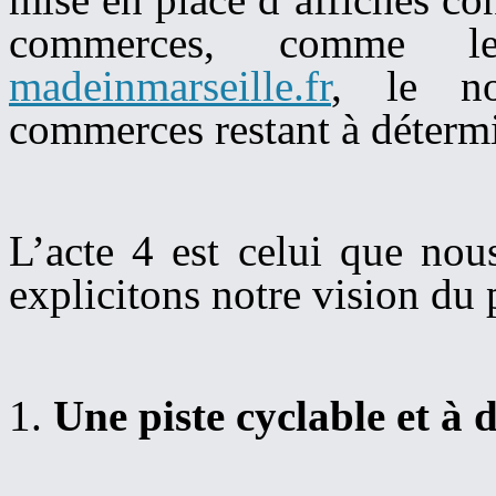
commerces, comme 
madeinmarseille.fr
, le no
commerces restant à détermi
L’acte 4 est celui que nou
explicitons notre vision du 
1.
U
ne piste cyclable et à 