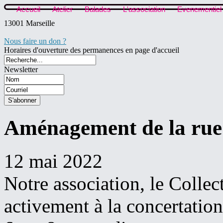
Accueil
Atelier
Balades
L'association
Evenementiel
13001 Marseille
Nous faire un don ?
Horaires d'ouverture des permanences en page d'accueil
Newsletter
Aménagement de la rue B
12 mai 2022
N
otre
association, le Collec
activement à la concertation