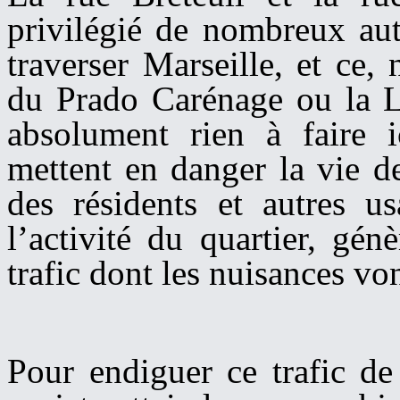
privilégié de nombreux aut
traverser Marseille, et ce,
du Prado Carénage ou la 
absolument rien à faire i
mettent en danger la vie de
des
résidents et
autres u
l’activité du quartier
, génè
trafic dont les nuisance
s
von
Pour endiguer ce trafic de 