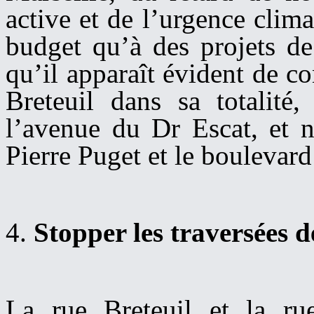
active et de l’urgence clima
budget qu’à des projets de 
qu’il apparaît évident de c
Breteuil dans sa totalité
l’avenue du Dr Escat, et n
Pierre Puget et le boulevar
4.
S
topper les traversée
s
de
La rue Breteuil et la rue