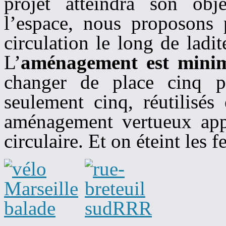
projet atteindra son obje
l’espace, nous proposons 
circulation le long de ladi
L’
aménagement est mini
changer de place
cinq
p
seulement
cinq
,
réutilisés
aménagement vertueux ap
circulaire. Et on éteint les f