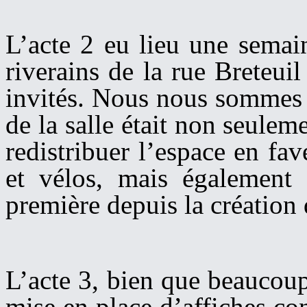
L’acte 2 eu lieu une semain
riverains de la rue Breteui
invités. Nous nous sommes a
de la salle était non seulem
redistribuer l’espace en fav
et vélos, mais également
première depuis la création 
L’acte 3, bien que beaucoup 
mise en place d’affiches co