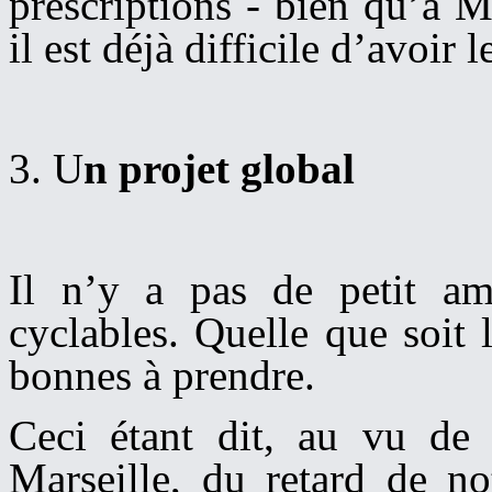
prescriptions - bien qu’à M
il est déjà difficile d’avoir
3. U
n projet global
Il n’y a pas de petit a
cyclables.
Quel
le
que soit l
bonnes à prendre.
Ceci étant dit, au vu de 
Marseille, du retard de no