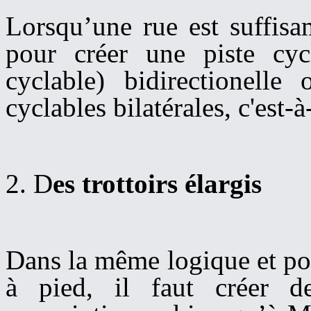
Lorsqu’une
rue est suffis
pour créer une
piste cy
c
cyclable)
bidirectionelle
ou
cyclables bilatérales, c'est-
2. D
es trottoirs élargis
Dans la même logique et p
à pied, il faut créer de