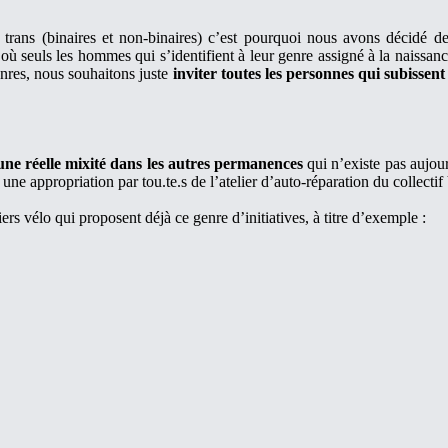
trans (binaires et non-binaires) c’est pourquoi nous avons décidé d
e où seuls les hommes qui s’identifient à leur genre assigné à la naissanc
nres, nous souhaitons juste
inviter toutes les personnes qui subissent
ne réelle mixité dans les autres permanences
qui n’existe pas aujour
e appropriation par tou.te.s de l’atelier d’auto-réparation du collectif
iers vélo qui proposent déjà ce genre d’initiatives, à titre d’exemple :