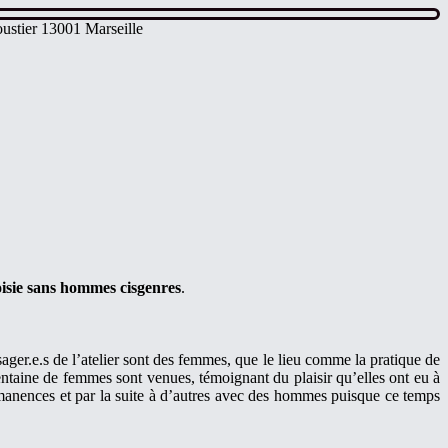
ustier 13001 Marseille
isie sans hommes cisgenres
.
ger.e.s de l’atelier sont des femmes, que le lieu comme la pratique de
ntaine de femmes sont venues, témoignant du plaisir qu’elles ont eu à
permanences et par la suite à d’autres avec des hommes puisque ce temps