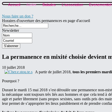
Accueil
Atelier
Balades
L'association
Evenementiel
Nous faire un don ?
Horaires d'ouverture des permanences en page d'accueil
Newsletter
La permanence en mixité choisie devient 
10 juillet 2018
A partir de juillet 2018,
tous les premiers mardi
Pourquoi ?
Durant le mardi 15 mai 2018 s’est déroulée une permanence non-mixte a
la mécanique sont toujours très liés aux hommes et que cela tend à d
agir et parler librement (sans propos sexistes, sans outils pris des m
leur permet de s’approprier les lieux paisiblement et de prendre confia