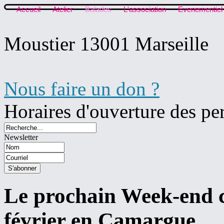
Accueil
Atelier
Balades
L'association
Evenementiel
Moustier 13001 Marseille
Nous faire un don ?
Horaires d'ouverture des pe
Newsletter
Le prochain Week-end c
février en Camargue