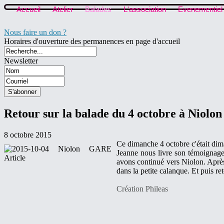
Accueil
Atelier
Balades
L'association
Evenementiel
Nous faire un don ?
Horaires d'ouverture des permanences en page d'accueil
Newsletter
Retour sur la balade du 4 octobre à Niolon
8 octobre 2015
Ce dimanche 4 octobre c'était dima
Jeanne nous livre son témoignage 
avons continué vers Niolon. Après 
dans la petite calanque. Et puis re
Création Phileas