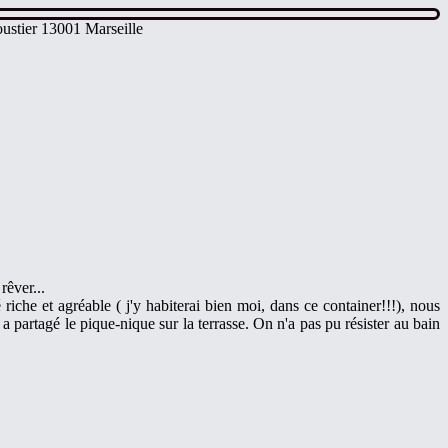
ustier 13001 Marseille
rêver...
iche et agréable ( j'y habiterai bien moi, dans ce container!!!), nous
 partagé le pique-nique sur la terrasse. On n'a pas pu résister au bain