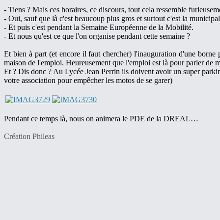
- Tiens ? Mais ces horaires, ce discours, tout cela ressemble furieuseme
- Oui, sauf que là c'est beaucoup plus gros et surtout c'est la municipali
- Et puis c'est pendant la Semaine Européenne de la Mobilité.
- Et nous qu'est ce que l'on organise pendant cette semaine ?
Et bien à part (et encore il faut chercher) l'inauguration d'une borne
maison de l'emploi. Heureusement que l'emploi est là pour parler de mo
Et ? Dis donc ? Au Lycée Jean Perrin ils doivent avoir un super parking
votre association pour empêcher les motos de se garer)
Pendant ce temps là, nous on animera le PDE de la DREAL…
Création Phileas