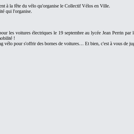
nt à la fête du vélo qu'organise le Collectif Vélos en Ville.
té qui l'organise.
 pour les voitures électriques le 19 septembre au lycée Jean Perrin par l
bilité !
 vélo pour s'offrir des bornes de voitures… Et bien, c'est à vous de jug