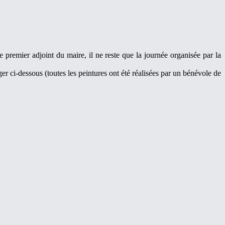
e premier adjoint du maire, il ne reste que la journée organisée par la
er ci-dessous (toutes les peintures ont été réalisées par un bénévole de