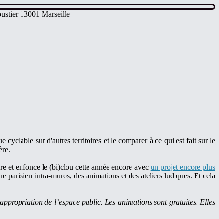
ustier 13001 Marseille
 cyclable sur d'autres territoires et le comparer à ce qui est fait sur le
ère.
ière et enfonce le (bi)clou cette année encore avec
un projet encore plus
e parisien intra-muros, des animations et des ateliers ludiques. Et cela
 réappropriation de l’espace public. Les animations sont gratuites. Elles