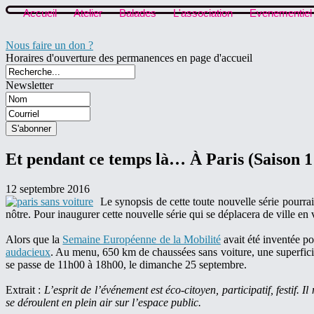
Accueil
Atelier
Balades
L'association
Evenementiel
Nous faire un don ?
Horaires d'ouverture des permanences en page d'accueil
Newsletter
Et pendant ce temps là… À Paris (Saison 1
12 septembre 2016
Le synopsis de cette toute nouvelle série pourrait
nôtre. Pour inaugurer cette nouvelle série qui se déplacera de ville en 
Alors que la
Semaine Européenne de la Mobilité
avait été inventée po
audacieux
. Au menu, 650 km de chaussées sans voiture, une superficie 
se passe de 11h00 à 18h00, le dimanche 25 septembre.
Extrait :
L’esprit de l’événement est éco-citoyen, participatif, festif. 
se déroulent en plein air sur l’espace public.