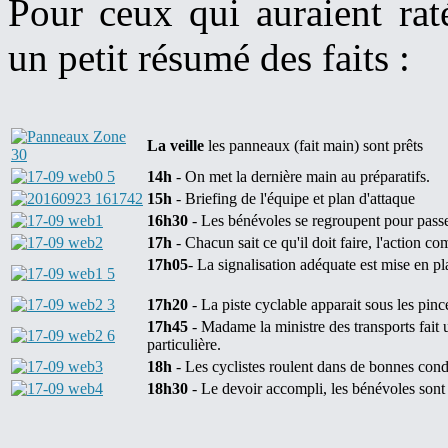
Pour ceux qui auraient rat
un petit résumé des faits :
La veille
les panneaux (fait main) sont prêts
14h
- On met la dernière main au préparatifs.
15h
- Briefing de l'équipe et plan d'attaque
16h30
- Les bénévoles se regroupent pour passer 
17h
- Chacun sait ce qu'il doit faire, l'action c
17h05
- La signalisation adéquate est mise en pl
17h20
- La piste cyclable apparait sous les pince
17h45
- Madame la ministre des transports fait u
particulière.
18h
- Les cyclistes roulent dans de bonnes condi
18h30
- Le devoir accompli, les bénévoles sont su