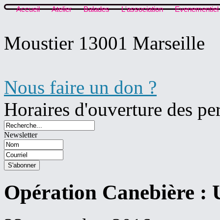
Accueil
Atelier
Balades
L'association
Evenementiel
Moustier 13001 Marseille
Nous faire un don ?
Horaires d'ouverture des pe
Newsletter
Opération Canebière : U