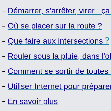
-
Démarrer, s’arrêter, virer : ç
-
Où se placer sur la route ?
-
?
Que faire aux intersections
-
Rouler sous la pluie, dans l'o
-
Comment se sortir de toutes le
-
Utiliser Internet pour prépa
-
En savoir plus