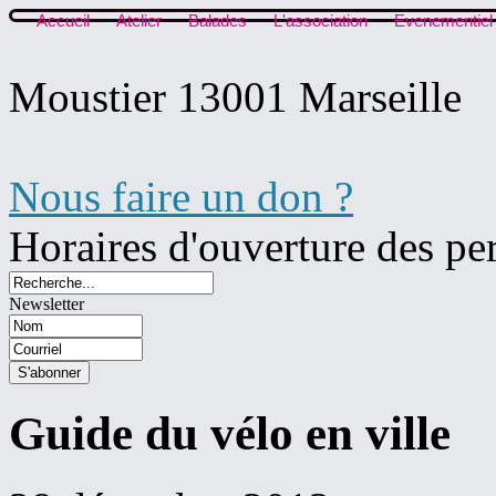
Accueil
Atelier
Balades
L'association
Evenementiel
Moustier 13001 Marseille
Nous faire un don ?
Horaires d'ouverture des pe
Newsletter
Guide du vélo en ville