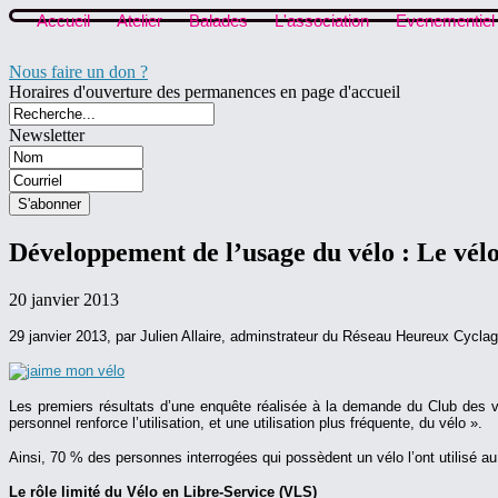
Accueil
Atelier
Balades
L'association
Evenementiel
Nous faire un don ?
Horaires d'ouverture des permanences en page d'accueil
Newsletter
Développement de l’usage du vélo : Le vélo
20 janvier 2013
29 janvier 2013, par Julien Allaire, adminstrateur du Réseau Heureux Cycla
Les premiers résultats d’une enquête réalisée à la demande du Club des vill
personnel renforce l’utilisation, et une utilisation plus fréquente, du vélo ».
Ainsi, 70 % des personnes interrogées qui possèdent un vélo l’ont utilisé 
Le rôle limité du Vélo en Libre-Service (VLS)