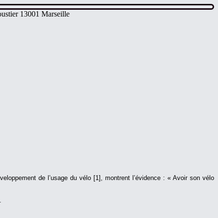
ustier 13001 Marseille
développement de l’usage du vélo [1], montrent l’évidence : « Avoir son vélo
.