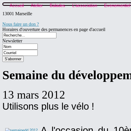
Accueil
Atelier
Balades
L'association
Evenementiel
13001 Marseille
Nous faire un don ?
Horaires d'ouverture des permanences en page d'accueil
Newsletter
Semaine du développem
13 mars 2012
Utilisons plus le vélo !
A l'occasion du 10