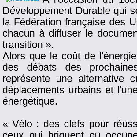
Développement Durable qui se 
la Fédération française des U
chacun à diffuser le document
transition ».
Alors que le coût de l'énerg
des débats des prochaines
représente une alternative c
déplacements urbains et l'une 
énergétique.
« Vélo : des clefs pour réussi
ceux qui briguent ou occupe