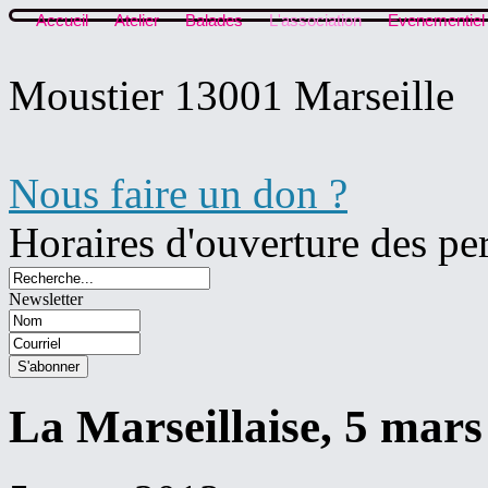
Accueil
Atelier
Balades
L'association
Evenementiel
Moustier 13001 Marseille
Nous faire un don ?
Horaires d'ouverture des pe
Newsletter
La Marseillaise, 5 mars