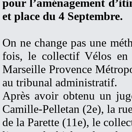
pour l’aménagement d’itin
et place du 4 Septembre.
On ne change pas une métho
fois, le collectif Vélos e
Marseille Provence Métropo
au tribunal administratif.
Après avoir obtenu un jug
Camille-Pelletan (2e), la r
de la Parette (11e), le coll