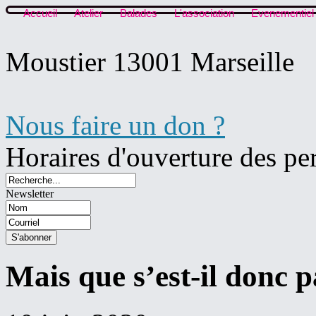
Accueil
Atelier
Balades
L'association
Evenementiel
Moustier 13001 Marseille
Nous faire un don ?
Horaires d'ouverture des pe
Newsletter
Mais que s’est-il donc 