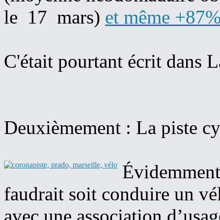
le 17 mars)
et même +87% 
C'était pourtant écrit dans
Deuxièmement : La piste cyc
Évidemment p
faudrait soit conduire un v
avec une association d’usage