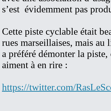
s’est évidemment pas produ
Cette piste cyclable était 
rues marseillaises, mais au l
a préféré démonter la piste
aiment à en rire :
https://twitter.com/RasLe