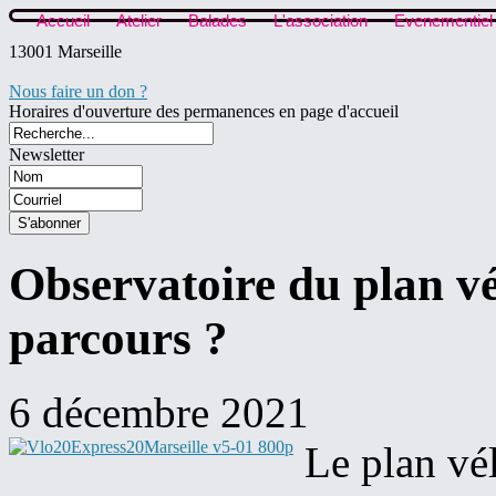
Accueil
Atelier
Balades
L'association
Evenementiel
13001 Marseille
Nous faire un don ?
Horaires d'ouverture des permanences en page d'accueil
Newsletter
Observatoire du plan vél
parcours ?
6 décembre 2021
Le plan vél