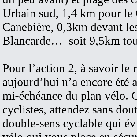
Urbain sud, 1,4 km pour le
Canebière, 0,3km devant les
Blancarde… soit 9,5km tou
Pour l’action 2, à savoir le 
aujourd’hui n’a encore été
mi-échéance du plan vélo. C
cyclistes, attendez sans dou
double-sens cyclable qui évi
vélo qui vous place en sécuri