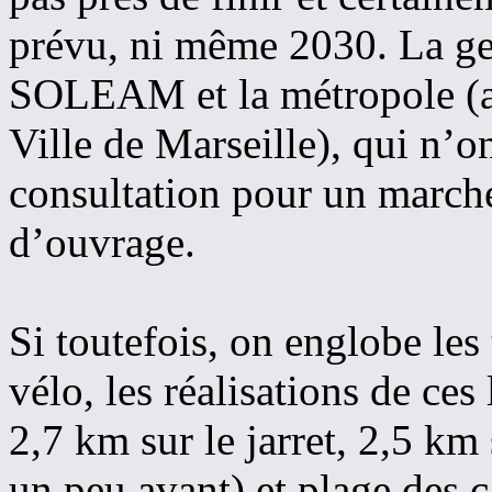
prévu, ni même 2030. La ges
SOLEAM et la métropole (ap
Ville de Marseille), qui n’o
consultation pour un marché
d’ouvrage.
Si toutefois, on englobe les
vélo, les réalisations de ces
2,7 km sur le jarret, 2,5 km
un peu avant) et plage des 