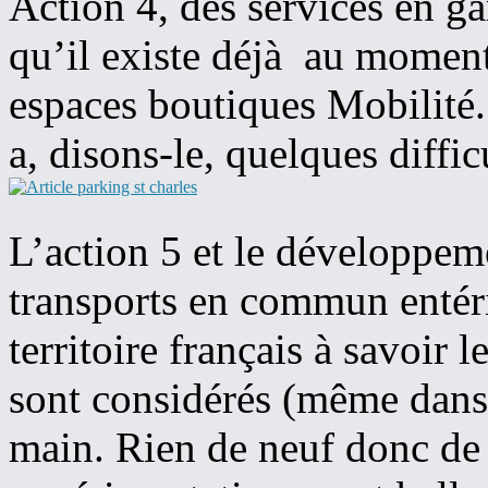
Action 4, des services en ga
qu’il existe déjà au moment 
espaces boutiques Mobilité.
a, disons-le, quelques diffic
L’action 5 et le développeme
transports en commun entéri
territoire français à savoir l
sont considérés (même dan
main. Rien de neuf donc de 