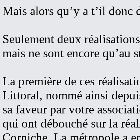
Mais alors qu’y a t’il donc
Seulement deux réalisation
mais ne sont encore qu’au s
La première de ces réalisati
Littoral, nommé ainsi depui
sa faveur par votre associa
qui ont débouché sur la réali
Corniche. La métropole a en