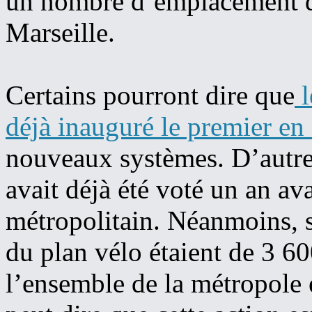
un nombre d’emplacement dé
Marseille.
Certains pourront dire que
l
déjà inauguré le premier en
nouveaux systèmes. D’autres
avait déjà été voté un an av
métropolitain. Néanmoins, s
du plan vélo étaient de 3 6
l’ensemble de la métropole 