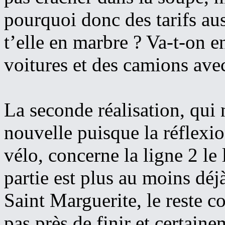
pourquoi donc des tarifs aus
t’elle en marbre ? Va-t-on en
voitures et des camions avec
La seconde réalisation, qui 
nouvelle puisque la réflexio
vélo, concerne la ligne 2 le
partie est plus au moins déjà
Saint Marguerite, le reste c
pas près de finir et certai