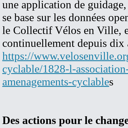
une application de guidage
se base sur les données ope
le Collectif Vélos en Ville, 
continuellement depuis dix 
https://www.velosenville.o
cyclable/1828-l-association-
amenagements-cyclable
s
Des actions pour le chan