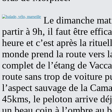
Le dimanche mati
partir à 9h, il faut être effi
heure et c’est après la ritue
monde prend la route vers la
complet de l’étang de Vacca
route sans trop de voiture pu
l’aspect sauvage de la Cam
45kms, le peloton arrive dé
un beau coin à l’ombre au 