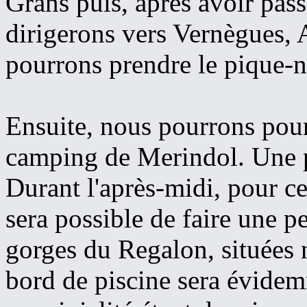
Grans puis, après avoir pas
dirigerons vers Vernègues, 
pourrons prendre le pique-n
Ensuite, nous pourrons pour
camping de Merindol. Une p
Durant l'après-midi, pour ceu
sera possible de faire une p
gorges du Regalon, situées n
bord de piscine sera évidemm