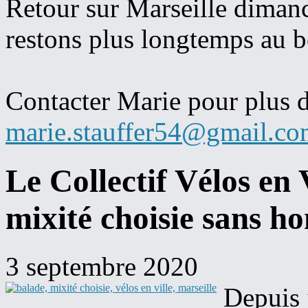
Retour sur Marseille diman
restons plus longtemps au bo
Contacter Marie pour plus d
marie.stauffer54@gmail.c
Le Collectif Vélos en 
mixité choisie sans h
3 septembre 2020
Depuis j