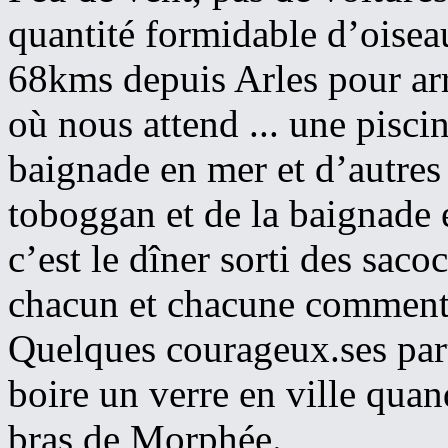
quantité formidable d’oiseaux
68kms depuis Arles pour ar
où nous attend ... une piscin
baignade en mer et d’autres s
toboggan et de la baignade 
c’est le dîner sorti des sa
chacun et chacune commenten
Quelques courageux.ses par
boire un verre en ville quan
bras de Morphée.