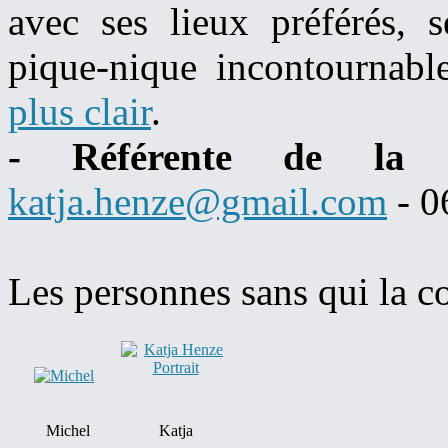
avec ses lieux préférés, s
pique-nique incontournabl
plus clair
.
- Référente de la c
katja.henze@gmail.com
- 0
Les personnes sans qui la co
Michel
Katja