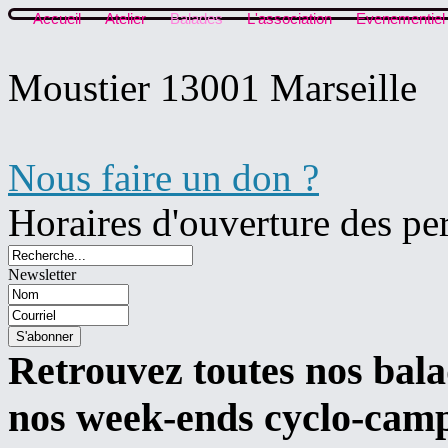
Accueil
Atelier
Balades
L'association
Evenementiel
Moustier 13001 Marseille
Nous faire un don ?
Horaires d'ouverture des pe
Newsletter
Retrouvez toutes nos balad
nos week-ends cyclo-camp